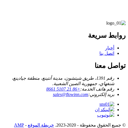
روابط سريعة
أخبار
اتصل بنا
تواصل معنا
رقم 1391، طريق شيتشون، مدينة أنتينغ، منطقة جيادينغ،
شنغهاي، جمهورية الصين الشعبية.
رقم هاتف الخدمة:
+86 21 5107 8661
بريد إلكتروني:
sales@flowinn.com
© جميع الحقوق محفوظة - 2020-2023.
خريطة الموقع
-
AMP