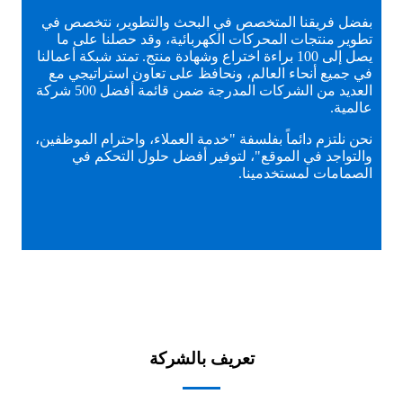
بفضل فريقنا المتخصص في البحث والتطوير، نتخصص في
تطوير منتجات المحركات الكهربائية، وقد حصلنا على ما
يصل إلى 100 براءة اختراع وشهادة منتج. تمتد شبكة أعمالنا
في جميع أنحاء العالم، ونحافظ على تعاون استراتيجي مع
العديد من الشركات المدرجة ضمن قائمة أفضل 500 شركة
عالمية.
نحن نلتزم دائماً بفلسفة "خدمة العملاء، واحترام الموظفين،
والتواجد في الموقع"، لتوفير أفضل حلول التحكم في
الصمامات لمستخدمينا.
تعريف بالشركة