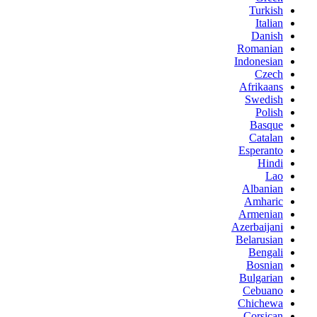
Turkish
Italian
Danish
Romanian
Indonesian
Czech
Afrikaans
Swedish
Polish
Basque
Catalan
Esperanto
Hindi
Lao
Albanian
Amharic
Armenian
Azerbaijani
Belarusian
Bengali
Bosnian
Bulgarian
Cebuano
Chichewa
Corsican