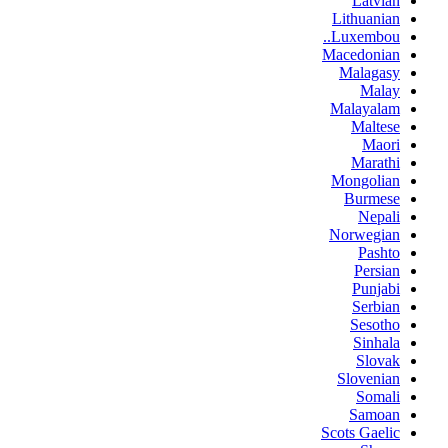
Latvian
Lithuanian
Luxembou..
Macedonian
Malagasy
Malay
Malayalam
Maltese
Maori
Marathi
Mongolian
Burmese
Nepali
Norwegian
Pashto
Persian
Punjabi
Serbian
Sesotho
Sinhala
Slovak
Slovenian
Somali
Samoan
Scots Gaelic