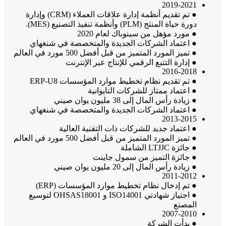
2019-2021
● تم تقديم أنظمة إدارة علاقات العملاء (CRM) وإدارة
دورة حياة المنتج (PLM) وأنظمة تنفيذ التصنيع (MES).
● مورد مؤهل من سينوباك لعام 2020
● اعتماد الشركات الجديدة والمتخصصة في شنغهاي
● تميز المورد المتميز من قبل أفضل 500 مورد في العالم
● إدارة التتبع الرقمي للإنتاج عبر الإنترنت
2016-2018
● تم تقديم نظام تخطيط موارد المؤسسات ERP-U8
● اعتماد ممتاز للشركات التايوانية
● زيادة رأس المال إلى 38 مليون يوان صيني
● اعتماد الشركات الجديدة والمتخصصة في شنغهاي
2013-2015
● اعتماد جديد للشركات ذات التقنية العالية
● تميز المورد المتميز من قبل أفضل 500 مورد في العالم
● جائزة LTJJC الشاملة
● جائزة التميز من سمول جاينت
● زيادة رأس المال إلى 20 مليون يوان صيني
2011-2012
● تم إدخال نظام تخطيط موارد المؤسسات (ERP)
● اجتياز شهادتي ISO14001 و OHSAS18001 لتوسيع
المصنع
2007-2010
● بدأت الشركة