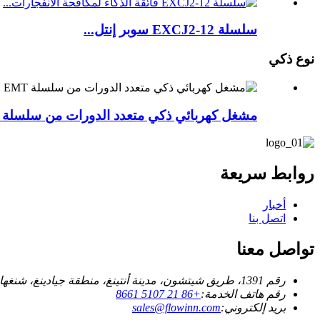
سلسلة EXCJ2-12 سوبر إنتل...
نوع ذكي
مشغل كهربائي ذكي متعدد الدورات من سلسلة EMT
روابط سريعة
أخبار
اتصل بنا
تواصل معنا
رقم 1391، طريق شيتشون، مدينة أنتينغ، منطقة جيادينغ، شنغهاي، جمهورية الصين الشعبية.
رقم هاتف الخدمة:
+86 21 5107 8661
بريد إلكتروني:
sales@flowinn.com