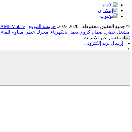
© جميع الحقوق محفوظة - 2020-2023.
خريطة الموقع
-
AMP Mobile
مشغل خطي
,
صمام كروي يعمل بالكهرباء
,
محرك خطي مقاوم للماء 12 فولت
إرسال بريد إلكتروني
x