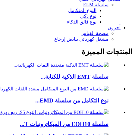
سلسلة ELM
النوع المتكامل
نوع ذكي
نوع فائق الذكاء
آحرون
مضخة القياس
مشغل كهربائي بنابض إرجاع
المنتجات المميزة
سلسلة EMT الذكية للكتابة...
نوع التكامل من سلسلة EMD...
سلسلة EOH10 من الميكاترونيات T...