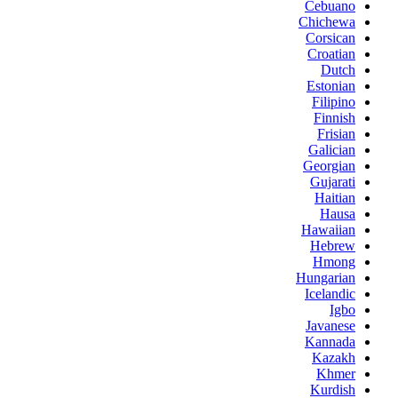
Cebuano
Chichewa
Corsican
Croatian
Dutch
Estonian
Filipino
Finnish
Frisian
Galician
Georgian
Gujarati
Haitian
Hausa
Hawaiian
Hebrew
Hmong
Hungarian
Icelandic
Igbo
Javanese
Kannada
Kazakh
Khmer
Kurdish