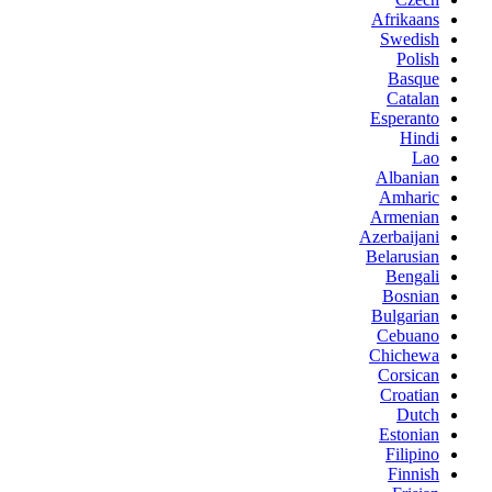
Afrikaans
Swedish
Polish
Basque
Catalan
Esperanto
Hindi
Lao
Albanian
Amharic
Armenian
Azerbaijani
Belarusian
Bengali
Bosnian
Bulgarian
Cebuano
Chichewa
Corsican
Croatian
Dutch
Estonian
Filipino
Finnish