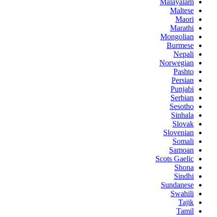
Malayalam
Maltese
Maori
Marathi
Mongolian
Burmese
Nepali
Norwegian
Pashto
Persian
Punjabi
Serbian
Sesotho
Sinhala
Slovak
Slovenian
Somali
Samoan
Scots Gaelic
Shona
Sindhi
Sundanese
Swahili
Tajik
Tamil