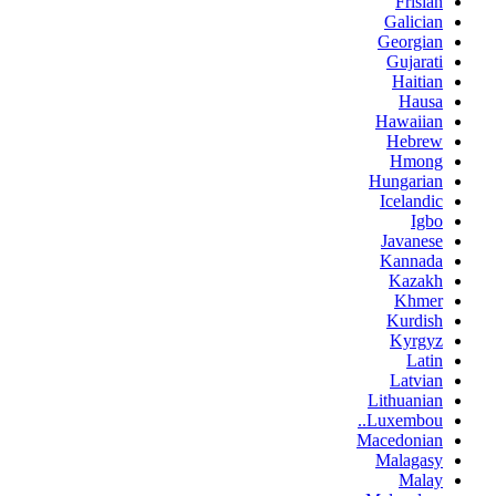
Frisian
Galician
Georgian
Gujarati
Haitian
Hausa
Hawaiian
Hebrew
Hmong
Hungarian
Icelandic
Igbo
Javanese
Kannada
Kazakh
Khmer
Kurdish
Kyrgyz
Latin
Latvian
Lithuanian
Luxembou..
Macedonian
Malagasy
Malay