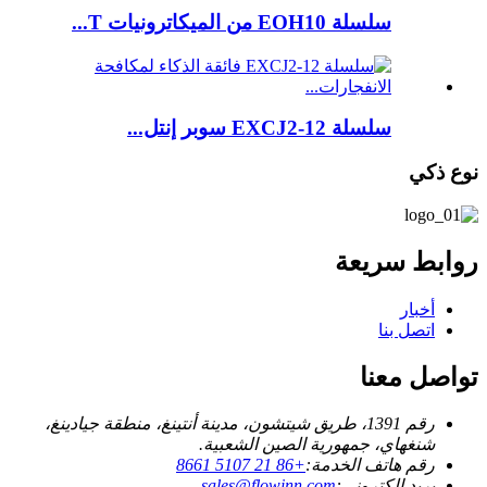
سلسلة EOH10 من الميكاترونيات T...
سلسلة EXCJ2-12 سوبر إنتل...
نوع ذكي
روابط سريعة
أخبار
اتصل بنا
تواصل معنا
رقم 1391، طريق شيتشون، مدينة أنتينغ، منطقة جيادينغ،
شنغهاي، جمهورية الصين الشعبية.
رقم هاتف الخدمة:
+86 21 5107 8661
بريد إلكتروني:
sales@flowinn.com