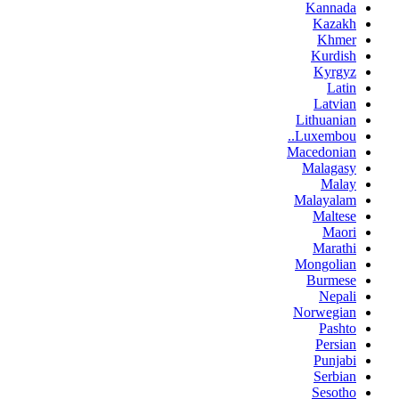
Kannada
Kazakh
Khmer
Kurdish
Kyrgyz
Latin
Latvian
Lithuanian
Luxembou..
Macedonian
Malagasy
Malay
Malayalam
Maltese
Maori
Marathi
Mongolian
Burmese
Nepali
Norwegian
Pashto
Persian
Punjabi
Serbian
Sesotho