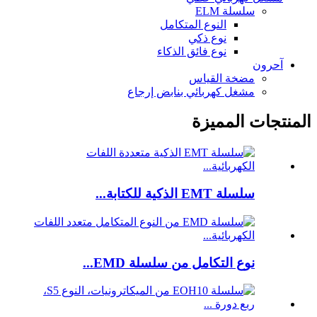
سلسلة ELM
النوع المتكامل
نوع ذكي
نوع فائق الذكاء
آحرون
مضخة القياس
مشغل كهربائي بنابض إرجاع
المنتجات المميزة
سلسلة EMT الذكية للكتابة...
نوع التكامل من سلسلة EMD...