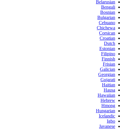
Belarusian
Bengali
Bosnian
Bulgarian
Cebuano
Chichewa
Corsican
Croatian
Dutch
Estonian
Filipino
Finnish
Frisian
Galician
Georgian
Gujarati
Haitian
Hausa
Hawaiian
Hebrew
Hmong
Hungarian
Icelandic
Igbo
Javanese