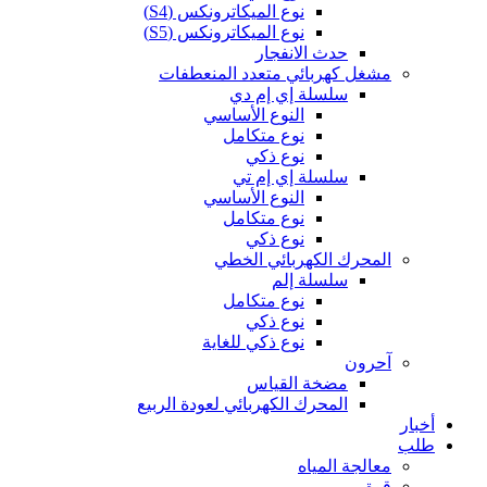
نوع الميكاترونكس (S4)
نوع الميكاترونكس (S5)
حدث الانفجار
مشغل كهربائي متعدد المنعطفات
سلسلة إي إم دي
النوع الأساسي
نوع متكامل
نوع ذكي
سلسلة إي إم تي
النوع الأساسي
نوع متكامل
نوع ذكي
المحرك الكهربائي الخطي
سلسلة إلم
نوع متكامل
نوع ذكي
نوع ذكي للغاية
آحرون
مضخة القياس
المحرك الكهربائي لعودة الربيع
أخبار
طلب
معالجة المياه
قوة