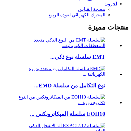
آحرون
مضخة القياس
المحرك الكهربائي لعودة الربيع
منتجات مميزة
EMT سلسلة نوع ذكي...
نوع التكامل من سلسلة EMD...
EOH10 سلسلة الميكاترونكس ...