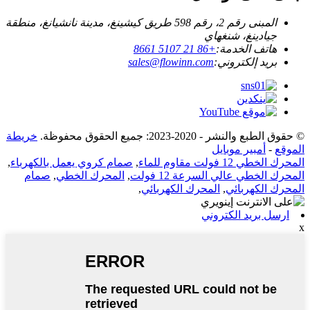
المبنى رقم 2، رقم 598 طريق كيشينغ، مدينة نانشيانغ، منطقة
جيادينغ، شنغهاي
هاتف الخدمة:
+86 21 5107 8661
بريد إلكتروني:
sales@flowinn.com
© حقوق الطبع والنشر - 2020-2023: جميع الحقوق محفوظة.
خريطة
الموقع
-
أمبير موبايل
المحرك الخطي 12 فولت مقاوم للماء
,
صمام كروي يعمل بالكهرباء
,
المحرك الخطي عالي السرعة 12 فولت
,
المحرك الخطي
,
صمام
المحرك الكهربائي
,
المحرك الكهربائي
,
ارسل بريد الكتروني
x