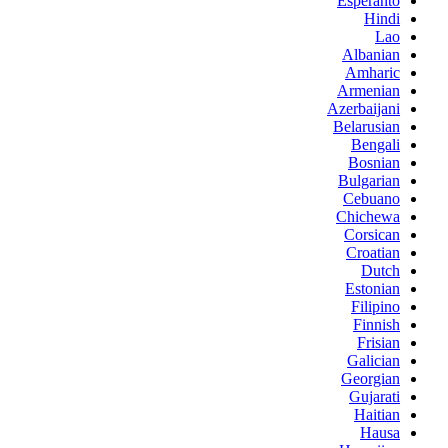
Esperanto
Hindi
Lao
Albanian
Amharic
Armenian
Azerbaijani
Belarusian
Bengali
Bosnian
Bulgarian
Cebuano
Chichewa
Corsican
Croatian
Dutch
Estonian
Filipino
Finnish
Frisian
Galician
Georgian
Gujarati
Haitian
Hausa