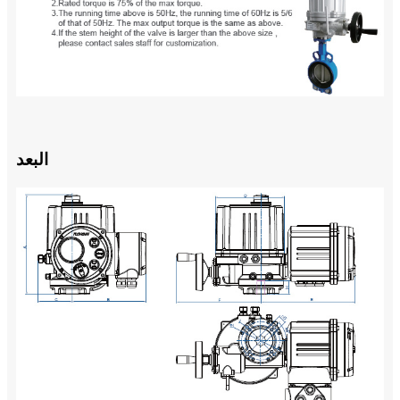
البعد