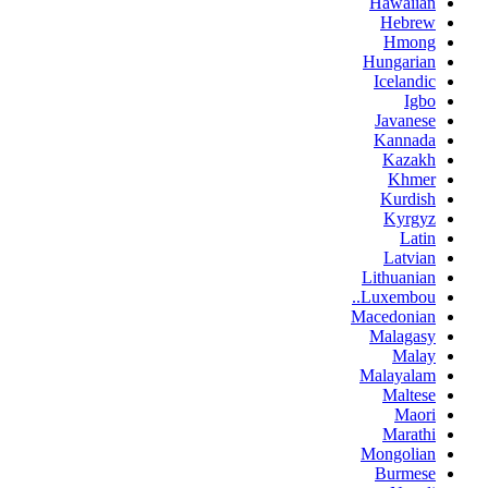
Hawaiian
Hebrew
Hmong
Hungarian
Icelandic
Igbo
Javanese
Kannada
Kazakh
Khmer
Kurdish
Kyrgyz
Latin
Latvian
Lithuanian
Luxembou..
Macedonian
Malagasy
Malay
Malayalam
Maltese
Maori
Marathi
Mongolian
Burmese