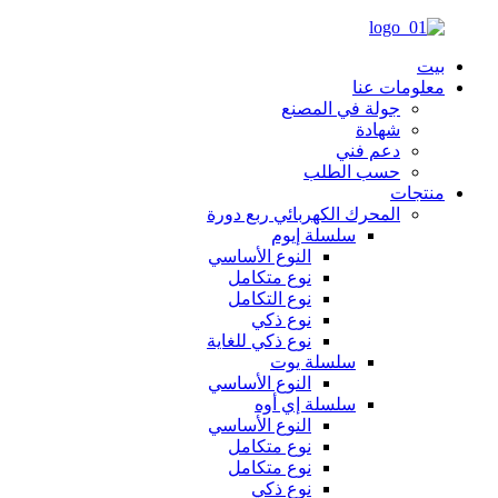
بيت
معلومات عنا
جولة في المصنع
شهادة
دعم فني
حسب الطلب
منتجات
المحرك الكهربائي ربع دورة
سلسلة إيوم
النوع الأساسي
نوع متكامل
نوع التكامل
نوع ذكي
نوع ذكي للغاية
سلسلة يوت
النوع الأساسي
سلسلة إي أوه
النوع الأساسي
نوع متكامل
نوع متكامل
نوع ذكي