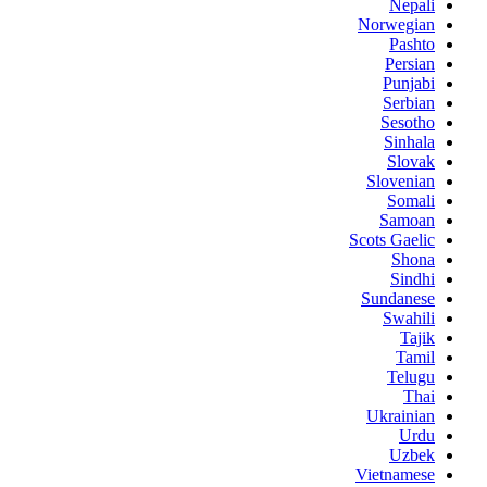
Nepali
Norwegian
Pashto
Persian
Punjabi
Serbian
Sesotho
Sinhala
Slovak
Slovenian
Somali
Samoan
Scots Gaelic
Shona
Sindhi
Sundanese
Swahili
Tajik
Tamil
Telugu
Thai
Ukrainian
Urdu
Uzbek
Vietnamese