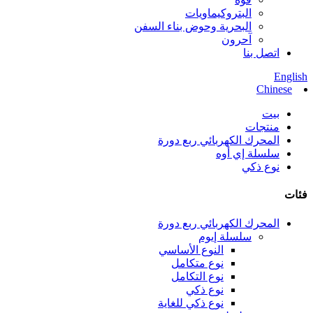
البتروكيماويات
البحرية وحوض بناء السفن
آحرون
اتصل بنا
English
Chinese
بيت
منتجات
المحرك الكهربائي ربع دورة
سلسلة إي أوه
نوع ذكي
فئات
المحرك الكهربائي ربع دورة
سلسلة إيوم
النوع الأساسي
نوع متكامل
نوع التكامل
نوع ذكي
نوع ذكي للغاية