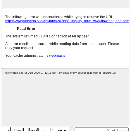
اضغط على زر الإدخال للبحث أو